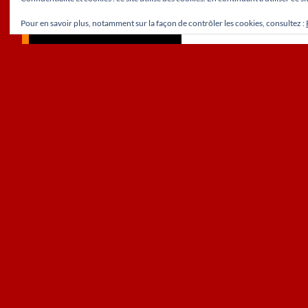
Pour en savoir plus, notamment sur la façon de contrôler les cookies, consultez :
Fièrement propulsé par WordPress