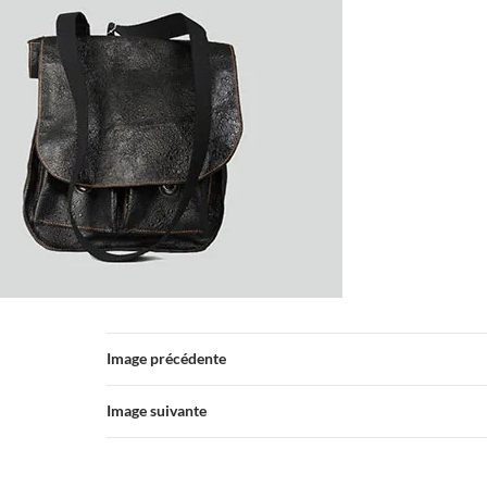
Image précédente
Image suivante