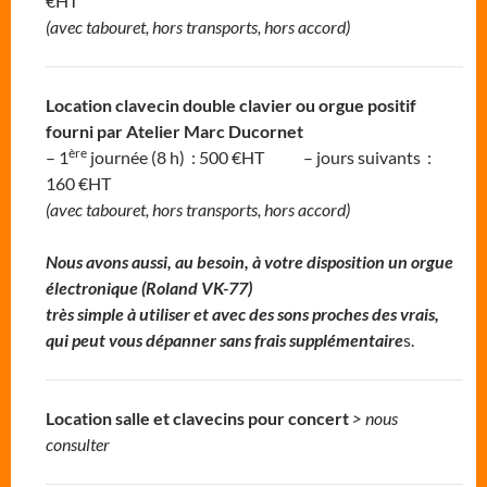
€HT
(avec tabouret, hors transports, hors accord)
Location clavecin double clavier ou orgue positif
fourni par Atelier Marc Ducornet
ère
– 1
journée (8 h) : 500 €HT – jours suivants :
160 €HT
(avec tabouret, hors transports, hors accord)
Nous avons aussi, au besoin, à votre disposition un orgue
électronique (Roland VK-77)
très simple à utiliser et avec des sons proches des vrais,
qui peut vous dépanner sans frais supplémentaire
s.
Location salle et clavecins pour concert
> nous
consulter