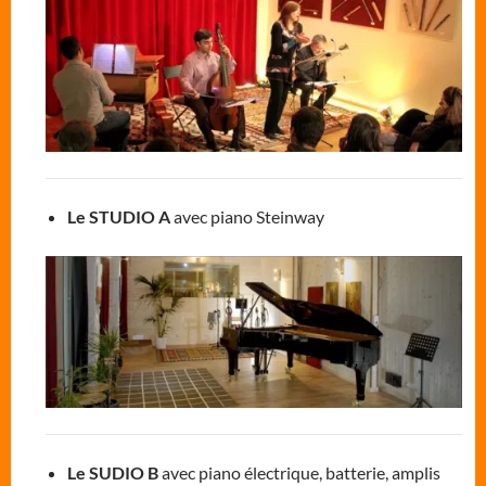
Le STUDIO A
avec piano Steinway
Le SUDIO B
avec piano électrique, batterie, amplis