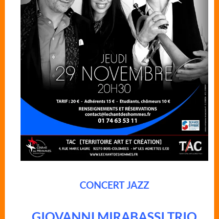
CONCERT JAZZ
GIOVANNI MIRABASSI TRIO