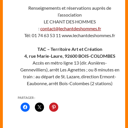
Renseignements et réservations auprès de
l’association
LE CHANT DES HOMMES
:
contact@lechantdeshommes.fr
Tél: 01 74 63 53 11 www.lechantdeshommes.fr
TAC – Territoire Art et Création
4, rue Marie-Laure, 92600 BOIS-COLOMBES
Accès en métro ligne 13 (dir. Asnières-
Gennevilliers), arrêt Les Agnettes ; ou 8 minutes en
train : au départ de St. Lazare, direction Ermont-
Eaubonne, arrêt Bois-Colombes (2 stations)
PARTAGER :