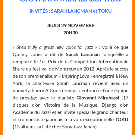
INVITÉS : SARAH LANCMAN et TOKU
JEUDI 29 NOVEMBRE
20H30
« She’s truly a great new voice for jazz »
: voilà ce que
Quincy Jones a dit de
Sarah Lancman
lorsqu’elle a
remporté le 1er Prix de la Compétition Internationale
Shure du festival de Montreux en 2012. Après le succès
de son premier album
« Inspiring Love »
enregistré à New
York, la chanteuse Sarah Lancman revient avec un
nouvel album « A Contretemps » entourée d’une équipe
de prestige avec le pianiste
Giovanni Mirabassi
(17
disques d’or, Victoire de la Musique, Django d’or,
Académie du Jazz) et en invité spécial le grand chanteur
et trompettiste japonais à la voix exceptionnelle
TOKU
(
13 albums, artiste chez Sony Jazz Japan).