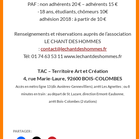
PAF : non adhérents 20 € – adhérents 15 €
-18 ans, étudiants, chômeurs 10€
adhésion 2018 : à partir de 10 €
Renseignements et réservations auprès de l’association
LE CHANT DES HOMMES
:
contact@lechantdeshommes.fr
Tél: 01 74 63 53 11 www.lechantdeshommes.fr
TAC – Territoire Art et Création
4, rue Marie-Laure, 92600 BOIS-COLOMBES
Accès en métro ligne 13 (dir. Asnières-Gennevilliers), arrêt Les Agnettes ; ou 8
minutes en train : au départ de St. Lazare, direction Ermont-Eaubonne,
arrêt Bois-Colombes (2 stations)
PARTAGER :