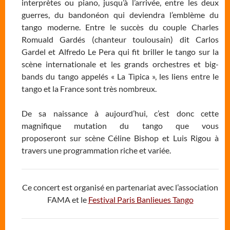
interprètes ou piano, jusqu’à l’arrivée, entre les deux
guerres, du bandonéon qui deviendra l’emblème du
tango moderne. Entre le succès du couple Charles
Romuald Gardés (chanteur toulousain) dit Carlos
Gardel et Alfredo Le Pera qui fit briller le tango sur la
scène internationale et les grands orchestres et big-
bands du tango appelés « La Tìpica », les liens entre le
tango et la France sont très nombreux.
De sa naissance à aujourd’hui, c’est donc cette
magnifique mutation du tango que vous
proposeront sur scène Céline Bishop et Luis Rigou à
travers une programmation riche et variée.
Ce concert est organisé en partenariat avec l’association
FAMA et le
Festival Paris Banlieues Tango