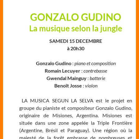
GONZALO GUDINO
La musique selon la jungle
SAMEDI 15 DECEMBRE
à 20h30
Gonzalo Gudino
:
piano et composition
Romain Lecuyer
:
contrebasse
Gwendal Mainguy
:
batterie
Benoît Josse
:
violon
LA MUSICA SEGUN LA SELVA est le projet en
groupe du pianiste et compositeur Gonzalo Gudino,
originaire de Misiones, Argentina. Misiones est
située dans une zone appelée la Triple Frontière
(Argentine, Brésil et Paraguay). Une région où la
majesté de la forêt embrasse de nombreuses et