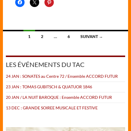
Navigation
1
2
…
6
SUIVANT →
des
articles
LES ÉVÉNEMENTS DU TAC
24 JAN : SONATES au Centre 72 / Ensemble ACCORD FUTUR
23 JAN : TOMAS GUBITSCH & QUATUOR 1846
20 JAN / LA NUIT BAROQUE : Ensemble ACCORD FUTUR
13 DEC : GRANDE SOIREE MUSICALE ET FESTIVE