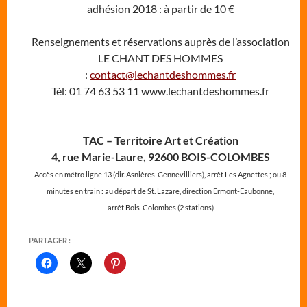
adhésion 2018 : à partir de 10 €
Renseignements et réservations auprès de l’association
LE CHANT DES HOMMES
:
contact@lechantdeshommes.fr
Tél: 01 74 63 53 11 www.lechantdeshommes.fr
TAC – Territoire Art et Création
4, rue Marie-Laure, 92600 BOIS-COLOMBES
Accès en métro ligne 13 (dir. Asnières-Gennevilliers), arrêt Les Agnettes ; ou 8
minutes en train : au départ de St. Lazare, direction Ermont-Eaubonne,
arrêt Bois-Colombes (2 stations)
PARTAGER :