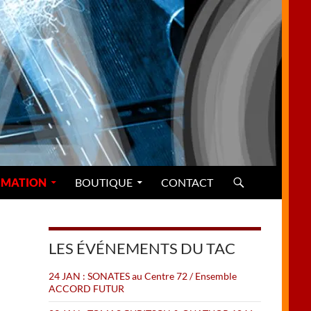
MATION
BOUTIQUE
CONTACT
LES ÉVÉNEMENTS DU TAC
24 JAN : SONATES au Centre 72 / Ensemble
ACCORD FUTUR