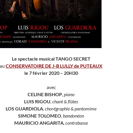
Le spectacle musical TANGO SECRET
au
CONSERVATOIRE DE J-B LULLY de PUTEAUX
le 7 février 2020 – 20H30
avec
CELINE BISHOP
,
piano
LUIS RIGOU
, chant & flûtes
LOS GUARDIOLA
, chorégraphie & pantomime
SIMONE TOLOMEO
, bandonéon
MAURICIO ANGARITA
, contrebasse