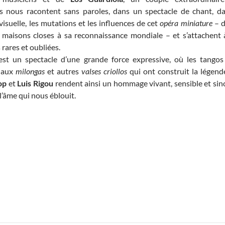
s nous racontent sans paroles, dans un spectacle de chant, da
isuelle, les mutations et les influences de cet
opéra miniature
– d
 maisons closes à sa reconnaissance mondiale – et s’attachent 
rares et oubliées.
st un spectacle d’une grande force expressive, où les tangos
t aux
milongas
et autres
valses criollos
qui ont construit la légend
op
et
Luis Rigou
rendent ainsi un hommage vivant, sensible et sin
l’âme qui nous éblouit.