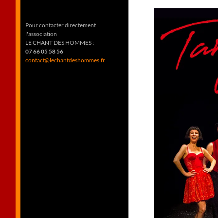
Pour contacter directement
l'association
LE CHANT DES HOMMES :
07 66 05 58 56
contact@lechantdeshommes.fr