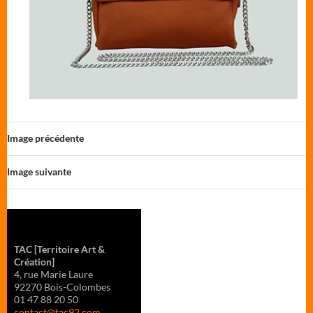
Image précédente
Image suivante
TAC
[Territoire Art &
Création]
4, rue Marie Laure
92270 Bois-Colombes
01 47 88 20 50
contact@tac92.com