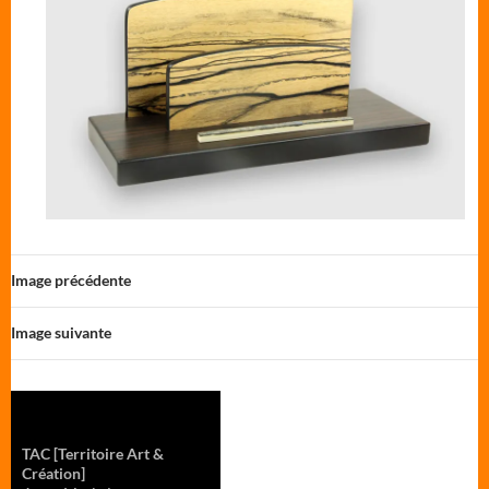
Image précédente
Image suivante
TAC
[Territoire Art &
Création]