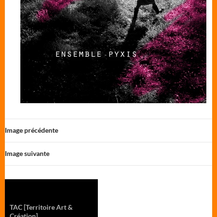
Image précédente
Image suivante
TAC
[Territoire Art &
Création]