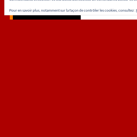
Pour en savoir plus, notamment sur la façon de contrôler les cookies, consultez :
Fièrement propulsé par WordPress