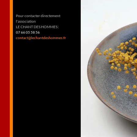
Pour contacter directement
l'association
LE CHANT DES HOMMES :
07 66 05 58 56
contact@lechantdeshommes.fr