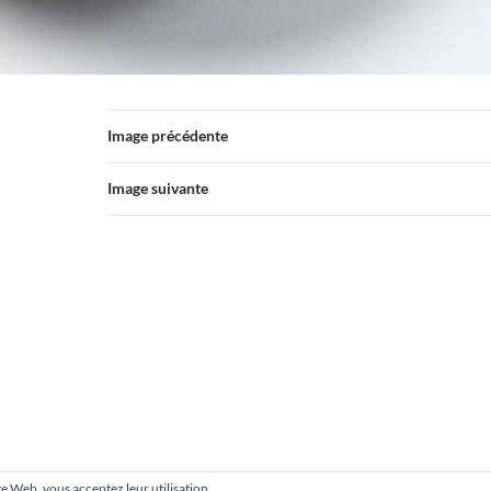
Image précédente
Image suivante
site Web, vous acceptez leur utilisation.