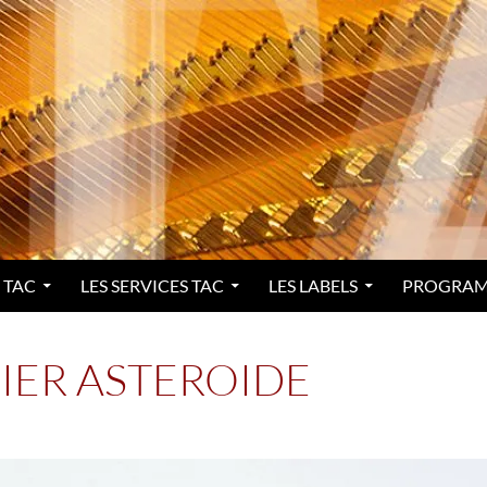
 TAC
LES SERVICES TAC
LES LABELS
PROGRA
IER ASTEROIDE