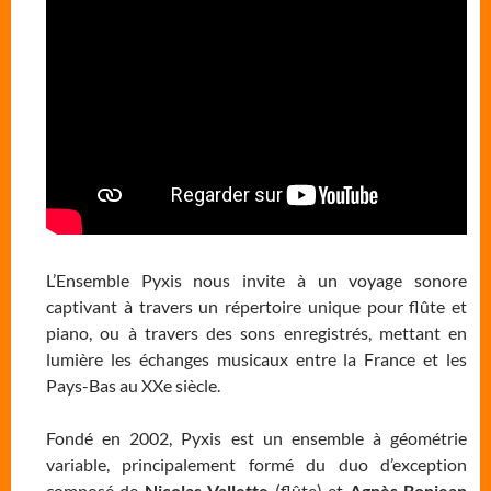
L’Ensemble Pyxis nous invite à un voyage sonore
captivant à travers un répertoire unique pour flûte et
piano, ou à travers des sons enregistrés, mettant en
lumière les échanges musicaux entre la France et les
Pays-Bas au XXe siècle.
Fondé en 2002, Pyxis est un ensemble à géométrie
variable, principalement formé du duo d’exception
composé de
Nicolas Vallette
(flûte) et
Agnès Bonjean