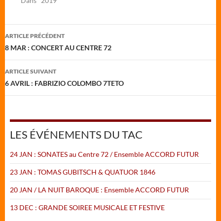
Dans "2019"
Navigation
ARTICLE PRÉCÉDENT
des
8 MAR : CONCERT AU CENTRE 72
articles
ARTICLE SUIVANT
6 AVRIL : FABRIZIO COLOMBO 7TETO
LES ÉVÉNEMENTS DU TAC
24 JAN : SONATES au Centre 72 / Ensemble ACCORD FUTUR
23 JAN : TOMAS GUBITSCH & QUATUOR 1846
20 JAN / LA NUIT BAROQUE : Ensemble ACCORD FUTUR
13 DEC : GRANDE SOIREE MUSICALE ET FESTIVE