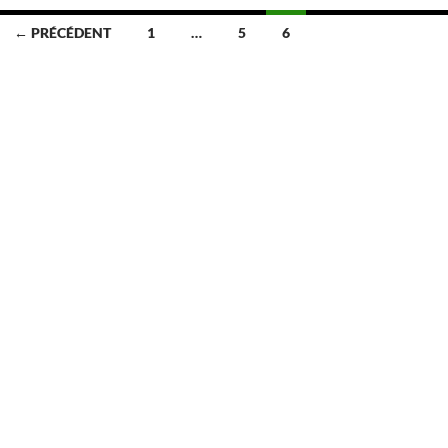
← PRÉCÉDENT
1
…
5
6